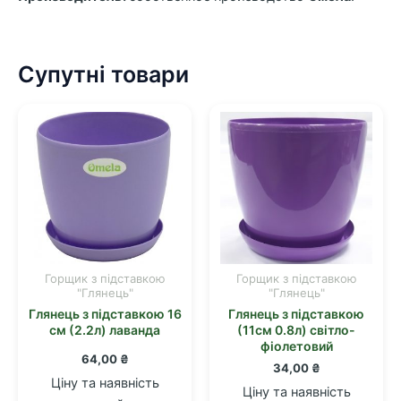
Супутні товари
Горщик з підставкою
Горщик з підставкою
"Глянець"
"Глянець"
Глянець з підставкою 16
Глянець з підставкою
см (2.2л) лаванда
(11см 0.8л) світло-
фіолетовий
64,00
₴
34,00
₴
Ціну та наявність
Ціну та наявність