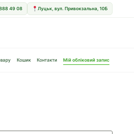
 888 49 08
Луцьк, вул. Привокзальна, 10Б
овару
Кошик
Контакти
Мій обліковий запис