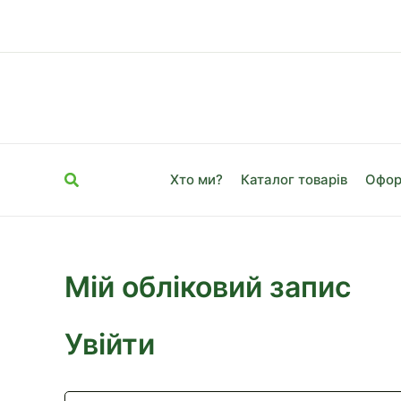
Перейти
до
вмісту
Пошук
Хто ми?
Каталог товарів
Офор
Мій обліковий запис
Увійти