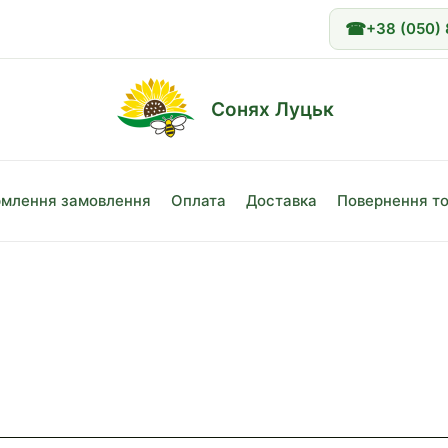
☎
+38 (050)
Сонях Луцьк
млення замовлення
Оплата
Доставка
Повернення т