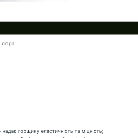
 літра.
 надає горщику еластичність та міцність;