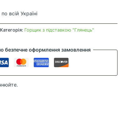
по всій Україні
Категорія:
Горщик з підставкою "Глянець"
но безпечне оформлення замовлення
чнюйте.