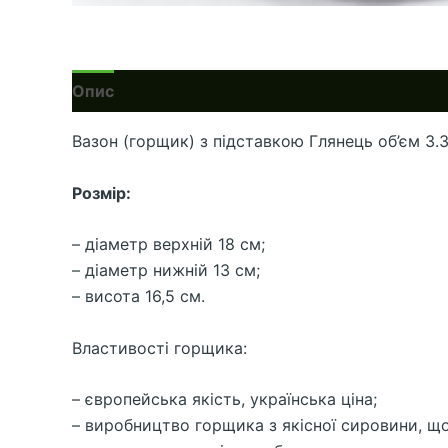
Опис
Вазон (горщик) з підставкою Глянець об’єм 3.3
Розмір:
– діаметр верхній 18 см;
– діаметр нижній 13 см;
– висота 16,5 см.
Властивості горщика:
– європейська якість, українська ціна;
– виробництво горщика з якісної сировини, що