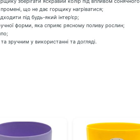
орщику зберігати яскравий колір під впливом сонячного
 промені, що не дає горщику нагріватися;
ходити під будь-який інтер’єр;
ручної форми, яка сприяє рясному поливу рослин;
по;
та зручним у використанні та догляді.