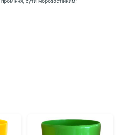
 проміння, бути морозостійким;