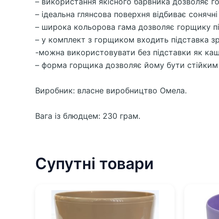
– використання якісного барвника дозволяє г
– ідеальна глянсова поверхня відбиває сонячні
– широка кольорова гама дозволяє горщику під
– у комплект з горщиком входить підставка з
-можна використовувати без підставки як каш
– форма горщика дозволяє йому бути стійким 
Виробник: власне виробництво Омела.
Вага із блюдцем: 230 грам.
Супутні товари