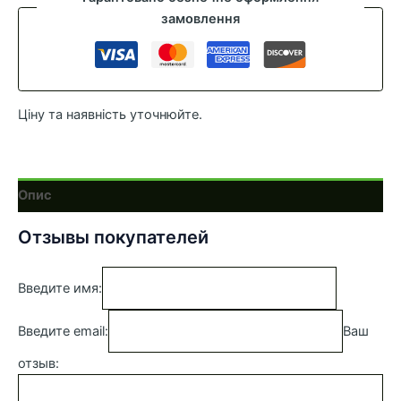
3.3л)
замовлення
олива
кількість
Ціну та наявність уточнюйте.
Опис
Отзывы покупателей
Введите имя:
Введите email:
Ваш
отзыв: