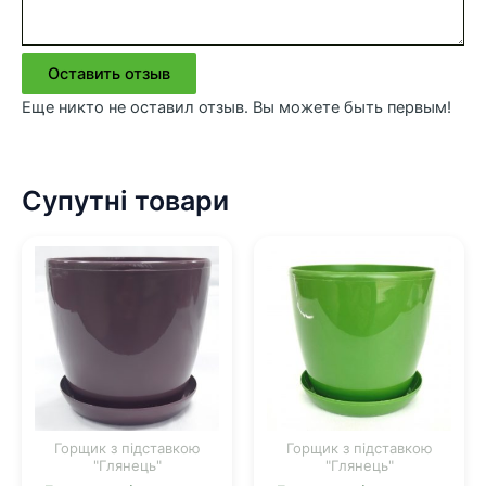
Оставить отзыв
Еще никто не оставил отзыв. Вы можете быть первым!
Супутні товари
Горщик з підставкою
Горщик з підставкою
"Глянець"
"Глянець"