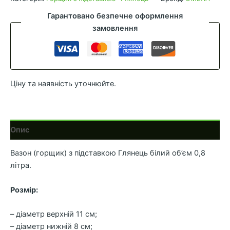
(11см
Гарантовано безпечне оформлення
0.8л)
замовлення
олива
кількість
Ціну та наявність уточнюйте.
Опис
Вазон (горщик) з підставкою Глянець білий об’єм 0,8
літра.
Розмір:
– діаметр верхній 11 см;
– діаметр нижній 8 см;