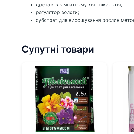
дренаж в кімнатному квітникарстві;
регулятор вологи;
субстрат для вирощування рослин метод
Супутні товари