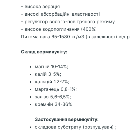
– висока аерація
– високі абсорбаційні властивості
– регулятор волого-повітряного режиму
– високе водопоглинання (400%)
Питома вага 65-1580 кг/м3 (в залежності від р
Склад вермикуліту:
магній 10-14%;
калій 3-5%;
кальцій 1,2-2%;
марганець 0,8-1%;
залізо 5,6-6,5%;
кремній 34-36%
Застосування вермикуліту:
складова субстрату (розпушувач) ;