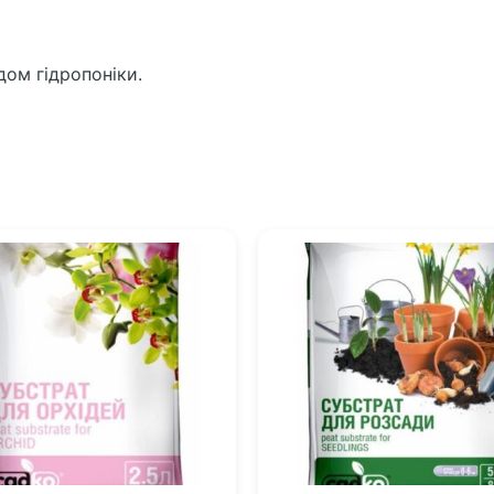
ом гідропоніки.