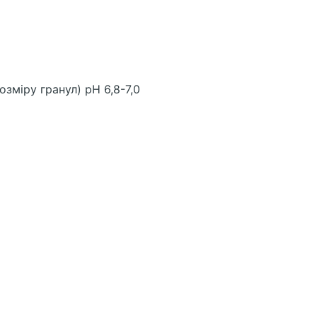
озміру гранул) рН 6,8-7,0