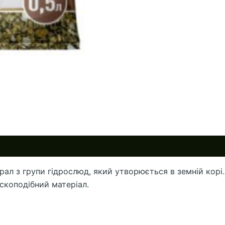
рал з групи гідрослюд, який утворюється в земній корі.
скоподібний матеріал.