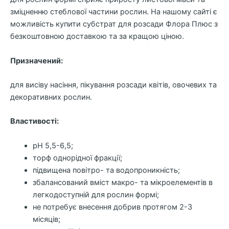
зміцненню стеблової частини рослин. На нашому сайті є
можливість купити субстрат для розсади Флора Плюс з
безкоштовною доставкою та за кращою ціною.
Призначений:
для висіву насіння, пікування розсади квітів, овочевих та
декоративних рослин.
Властивості:
рН 5,5-6,5;
торф однорідної фракції;
підвищена повітро- та водопроникність;
збалансований вміст макро- та мікроелементів в
легкодоступній для рослин формі;
не потребує внесення добрив протягом 2-3
місяців;