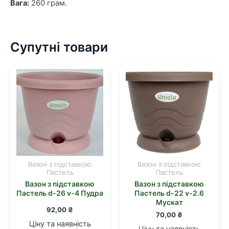
Вага:
260 грам.
Супутні товари
Вазон з підставкою
Вазон з підставкою
Пастель
Пастель
Вазон з підставкою
Вазон з підставкою
Пастель d-26 v-4 Пудра
Пастель d-22 v-2.6
Мускат
92,00
₴
70,00
₴
Ціну та наявність
Ціну та наявність