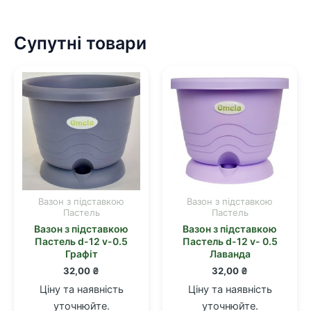
Супутні товари
Вазон з підставкою
Вазон з підставкою
Пастель
Пастель
Вазон з підставкою
Вазон з підставкою
Пастель d-12 v-0.5
Пастель d-12 v- 0.5
Графіт
Лаванда
32,00
₴
32,00
₴
Ціну та наявність
Ціну та наявність
уточнюйте.
уточнюйте.