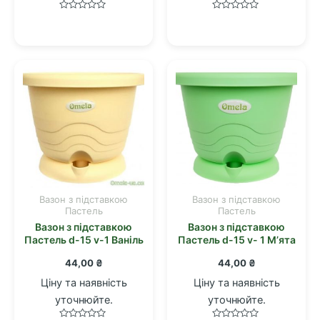
Оцінено
Оцінено
в
в
0
0
з
з
5
5
Вазон з підставкою
Вазон з підставкою
Пастель
Пастель
Вазон з підставкою
Вазон з підставкою
Пастель d-15 v-1 Ваніль
Пастель d-15 v- 1 М’ята
44,00
₴
44,00
₴
Ціну та наявність
Ціну та наявність
уточнюйте.
уточнюйте.