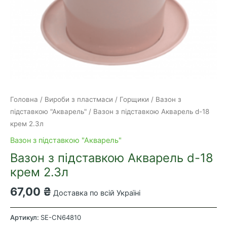
Головна
/
Вироби з пластмаси
/
Горщики
/
Вазон з
підставкою "Акварель"
/ Вазон з підставкою Акварель d-18
крем 2.3л
Вазон з підставкою "Акварель"
Вазон з підставкою Акварель d-18
крем 2.3л
67,00
₴
Доставка по всій Україні
Вазон
з
Артикул:
SE-CN64810