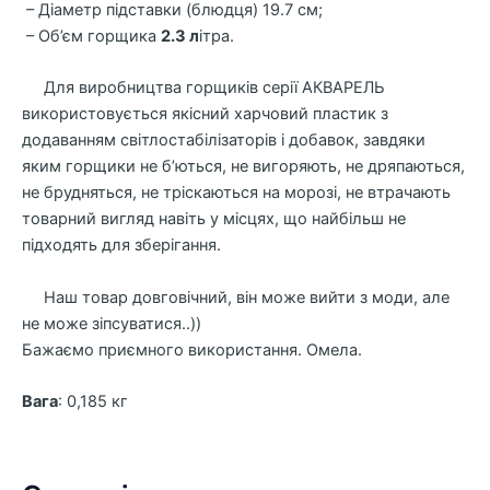
– Діаметр підставки (блюдця) 19.7 см;
– Об’єм горщика
2.3 л
ітра.
Для виробництва горщиків серії АКВАРЕЛЬ
використовується якісний харчовий пластик з
додаванням світлостабілізаторів і добавок, завдяки
яким горщики не б’ються, не вигоряють, не дряпаються,
не брудняться, не тріскаються на морозі, не втрачають
товарний вигляд навіть у місцях, що найбільш не
підходять для зберігання.
Наш товар довговічний, він може вийти з моди, але
не може зіпсуватися..))
Бажаємо приємного використання. Омела.
Вага
: 0,185 кг