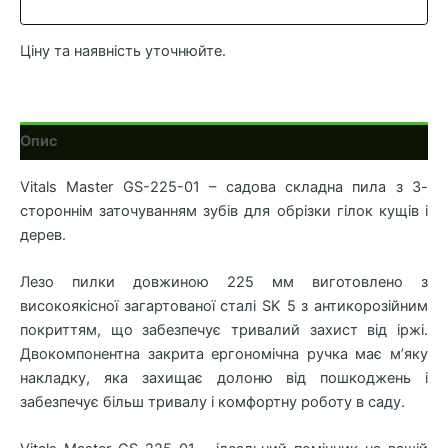
01
кількість
Ціну та наявність уточнюйте.
Опис
Vitals Master GS-225-01 – садова складна пила з 3-
стороннім заточуванням зубів для обрізки гілок кущів і
дерев.
Лезо пилки довжиною 225 мм виготовлено з
високоякісної загартованої сталі SK 5 з антикорозійним
покриттям, що забезпечує тривалий захист від іржі.
Двокомпонентна закрита ергономічна ручка має м’яку
накладку, яка захищає долоню від пошкоджень і
забезпечує більш тривалу і комфортну роботу в саду.