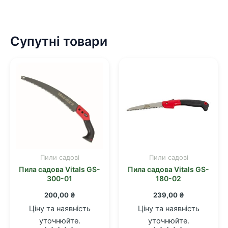
Супутні товари
Пили садові
Пили садові
Пила садова Vitals GS-
Пила садова Vitals GS-
300-01
180-02
200,00
₴
239,00
₴
Ціну та наявність
Ціну та наявність
уточнюйте.
уточнюйте.