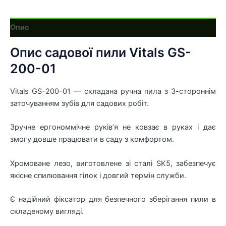
Опис
Опис садової пили Vitals GS-
200-01
Vitals GS-200-01 — складана ручна пила з 3-стороннім
заточуванням зубів для садових робіт.
Зручне ергономмічне руків’я не ковзає в руках і дає
змогу довше працювати в саду з комфортом.
Хромоване лезо, виготовлене зі сталі SK5, забезпечує
якісне спилювання гілок і довгий термін служби.
Є надійний фіксатор для безпечного зберігання пили в
складеному вигляді.