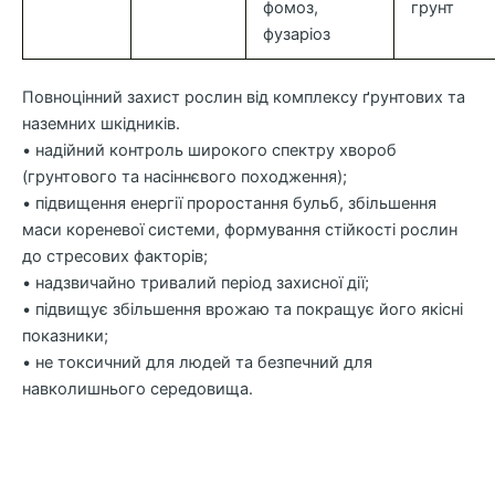
фомоз,
грунт
фузаріоз
Повноцінний захист рослин від комплексу ґрунтових та
наземних шкідників.
• надійний контроль широкого спектру хвороб
(грунтового та насіннєвого походження);
• підвищення енергії проростання бульб, збільшення
маси кореневої системи, формування стійкості рослин
до стресових факторів;
• надзвичайно тривалий період захисної дії;
• підвищує збільшення врожаю та покращує його якісні
показники;
• не токсичний для людей та безпечний для
навколишнього середовища.