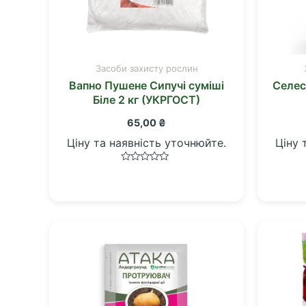
Засоби захисту рослин
Вапно Пушене Сипучі суміші
Селес
Біле 2 кг (УКРГОСТ)
65,00
₴
Ціну та наявність уточнюйте.
Ціну 
Оцінено
в
0
з
5