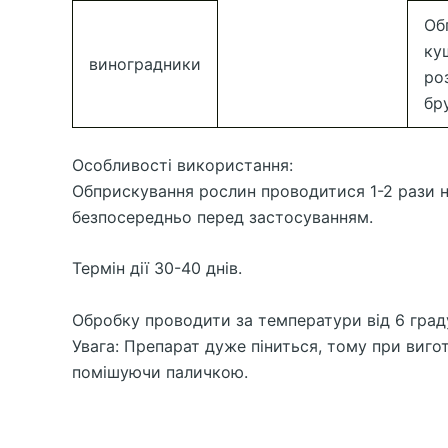
Об
ку
виноградники
ро
бр
Особливості використання:
Обприскування рослин проводитися 1-2 рази на
безпосередньо перед застосуванням.
Термін дії 30-40 днів.
Обробку проводити за температури від 6 градус
Увага: Препарат дуже піниться, тому при виг
помішуючи паличкою.