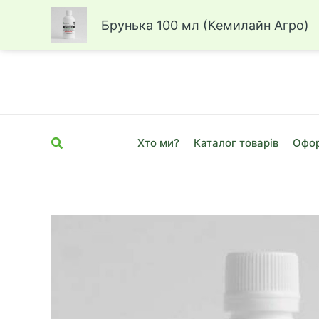
Брунька 100 мл (Кемилайн Агро)
Перейти
до
вмісту
Пошук
Хто ми?
Каталог товарів
Офор