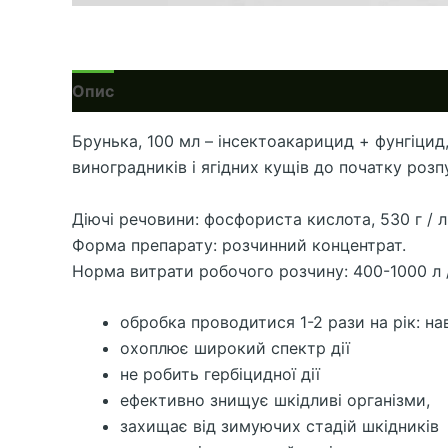
Опис
Брунька, 100 мл – інсектоакарицид + фунгіцид
виноградників і ягідних кущів до початку роз
Діючі речовини: фосфориста кислота, 530 г / л +
Форма препарату: розчинний концентрат.
Норма витрати робочого розчину: 400-1000 л /
обробка проводитися 1-2 рази на рік: на
охоплює широкий спектр дії
не робить гербіцидної дії
ефективно знищує шкідливі організми,
захищає від зимуючих стадій шкідників