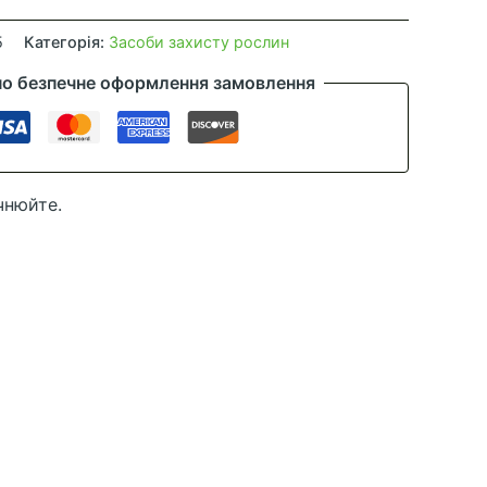
5
Категорія:
Засоби захисту рослин
но безпечне оформлення замовлення
чнюйте.