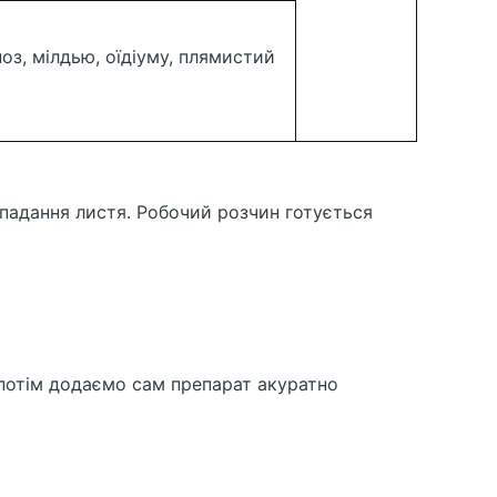
ноз, мілдью, оїдіуму, плямистий
опадання листя. Робочий розчин готується
 потім додаємо сам препарат акуратно