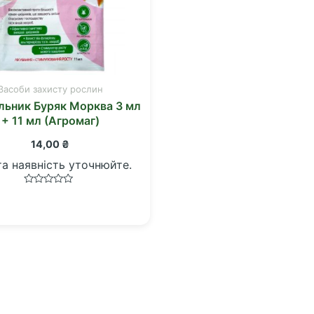
Засоби захисту рослин
льник Буряк Морква 3 мл
+ 11 мл (Агромаг)
14,00
₴
та наявність уточнюйте.
Оцінено
в
0
з
5