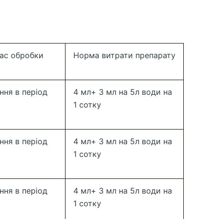
час обробки
Норма витрати препарату
ння в період
4 мл+ 3 мл на 5л води на
1 сотку
ння в період
4 мл+ 3 мл на 5л води на
1 сотку
ння в період
4 мл+ 3 мл на 5л води на
1 сотку