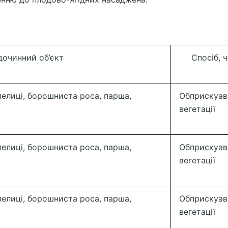
очинний об’єкт
Спосіб, 
елиці, борошниста роса, парша,
Обприскуав
вегетації
елиці, борошниста роса, парша,
Обприскуав
вегетації
елиці, борошниста роса, парша,
Обприскуав
вегетації