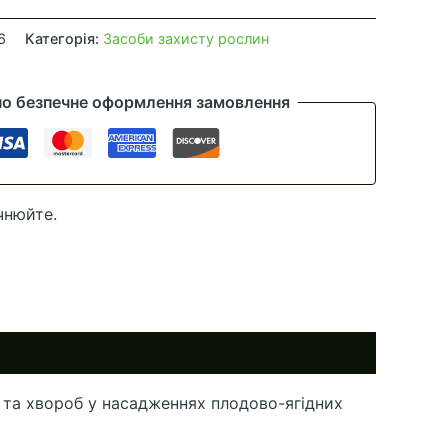
6
Категорія:
Засоби захисту рослин
но безпечне оформлення замовлення
чнюйте.
 та хвороб у насадженнях плодово-ягідних