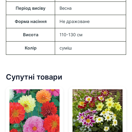
Період висіву
Весна
Форма насіння
Не дражоване
Висота
110-130 см
Колір
сумiш
Супутні товари