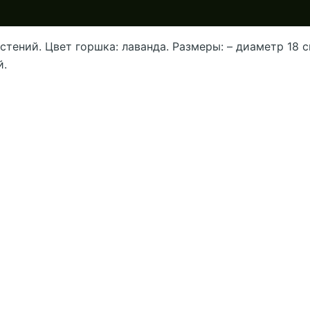
ений. Цвет горшка: лаванда. Размеры: – диаметр 18 см
й.