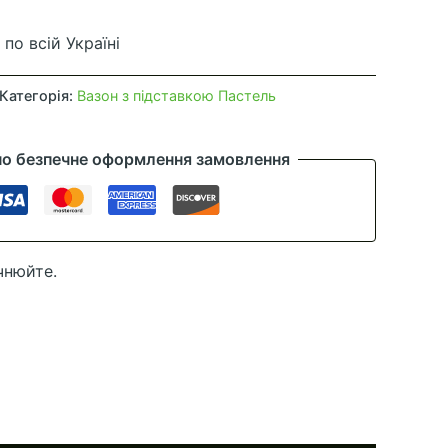
по всій Україні
Категорія:
Вазон з підставкою Пастель
но безпечне оформлення замовлення
чнюйте.