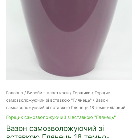
Головна
/
Вироби з пластмаси
/
Горщики
/
Горщик
самозволожуючий зі вставкою "Глянець"
/ Вазон
самозволожуючий зі вставкою Глянець 18 темно-ліловий
Горщик самозволожуючий зі вставкою "Глянець"
Вазон самозволожуючий зі
вставкою Глянець 18 темно-