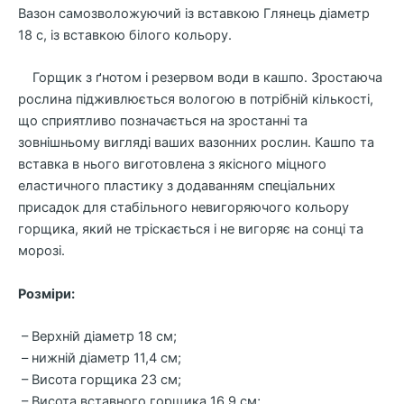
Вазон самозволожуючий із вставкою Глянець діаметр
18 с, із вставкою білого кольору.
Горщик з ґнотом і резервом води в кашпо. Зростаюча
рослина підживлюється вологою в потрібній кількості,
що сприятливо позначається на зростанні та
зовнішньому вигляді ваших вазонних рослин. Кашпо та
вставка в нього виготовлена ​​з якісного міцного
еластичного пластику з додаванням спеціальних
присадок для стабільного невигоряючого кольору
горщика, який не тріскається і не вигоряє на сонці та
морозі.
Розміри:
– Верхній діаметр 18 см;
– нижній діаметр 11,4 см;
– Висота горщика 23 см;
– Висота вставного горщика 16,9 см;