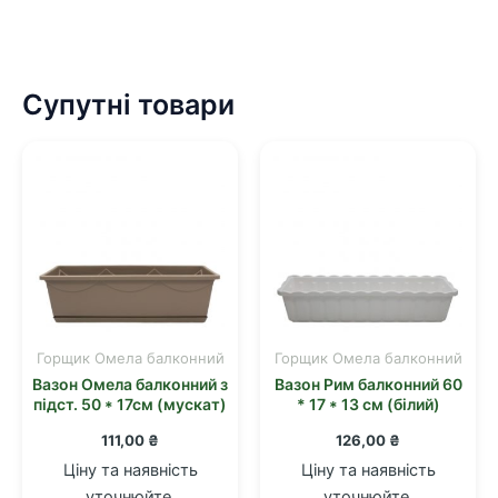
Супутні товари
Горщик Омела балконний
Горщик Омела балконний
Вазон Омела балконний з
Вазон Рим балконний 60
підст. 50 * 17см (мускат)
* 17 * 13 см (білий)
111,00
₴
126,00
₴
Ціну та наявність
Ціну та наявність
уточнюйте.
уточнюйте.