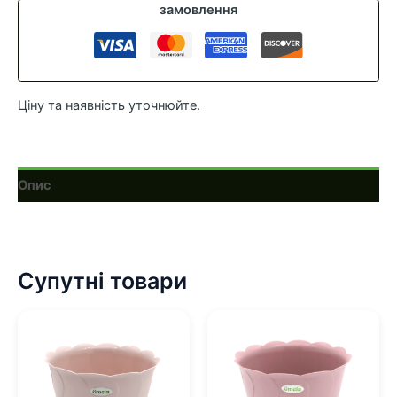
кількість
замовлення
Ціну та наявність уточнюйте.
Опис
Супутні товари