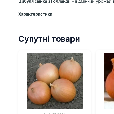
Цибуля сіянка з Голландії
– відмінний урожай 
Характеристики
Супутні товари
Цибуля сівок