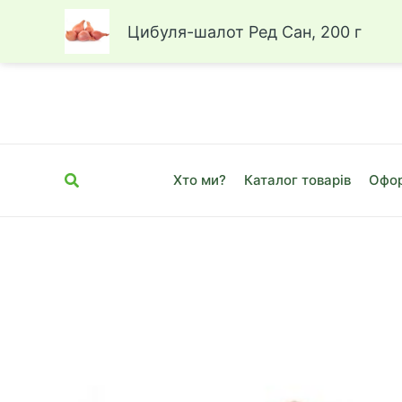
Цибуля-шалот Ред Сан, 200 г
Перейти
до
вмісту
Пошук
Хто ми?
Каталог товарів
Офор