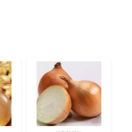
Цибуля сівок