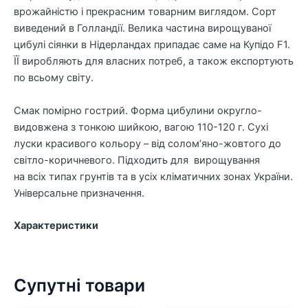
врожайністю і прекрасним товарним виглядом. Сорт
виведений в Голландії. Велика частина вирощуваної
цибулі сіянки в Нідерландах припадає саме на Купідо F1.
ЇЇ виробляють для власних потреб, а також експортують
по всьому світу.
Смак помірно гострий. Форма цибулини округло-
видовжена з тонкою шийкою, вагою 110-120 г. Сухі
луски красивого кольору – від солом’яно-жовтого до
світло-коричневого. Підходить для вирощування
на
всіх
типах грунтів та в усіх кліматичних зонах України.
Універсальне призначення.
Характеристики
Супутні товари