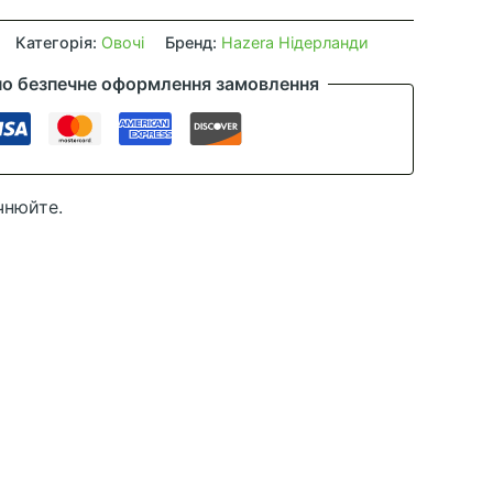
Категорія:
Овочі
Бренд:
Hazera Нідерланди
но безпечне оформлення замовлення
чнюйте.