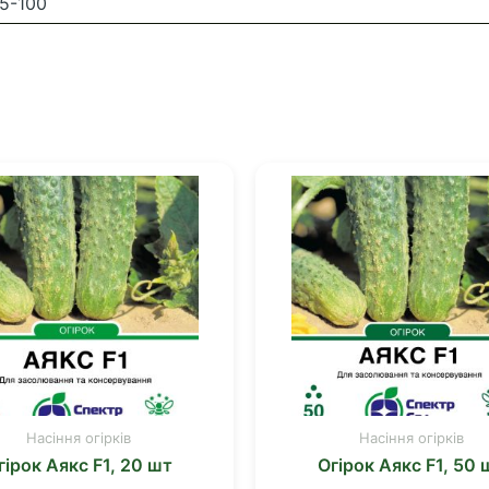
5-100
Насіння огірків
Насіння огірків
гірок Аякс F1, 20 шт
Огірок Аякс F1, 50 