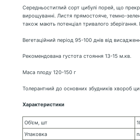
Середньостиглий сорт цибулі порей, що прекра
вирощуванні. Листя прямостояче, темно-зелен
також мають потенціал тривалого зберігання.
Вегетаційний період 95-100 днів від висаджен
Рекомендована густота стояння 13-15 м.кв.
Маса плоду 120-150 г
Толерантний до основних збудників хвороб ци
Характеристики
Об’єм, шт
1
Упаковка
п