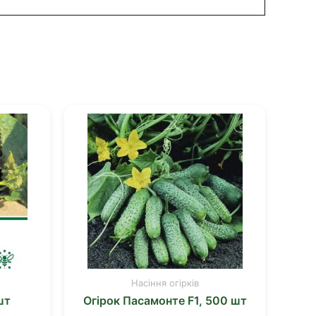
Насіння огірків
шт
Огірок Пасамонте F1, 500 шт