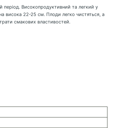
ій період. Високопродуктивний та легкий у
а висока 22-25 см. Плоди легко чистяться, а
втрати смакових властивостей.