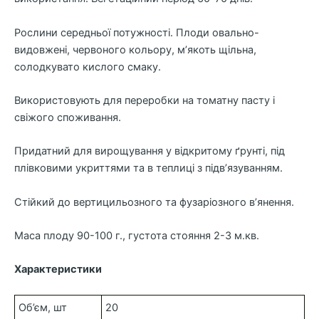
Рослини середньої потужності. Плоди овально-
видовжені, червоного кольору, м’якоть щільна,
солодкувато кислого смаку.
Використовують для переробки на томатну пасту і
свіжого споживання.
Придатний для вирощування у відкритому ґрунті, під
плівковими укриттями та в теплиці з підв’язуванням.
Стійкий до вертицильозного та фузаріозного в’янення.
Маса плоду 90-100 г., густота стояння 2-3 м.кв.
Характеристики
Об’єм, шт
20