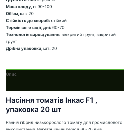
Маса плоду, г:
90-100
Об'єм, шт:
20
Стійкість до хвороб:
стійкий
Термін вегетації, дні:
60-70
Технологія вирощування:
відкритий грунт, закритий
грунт
Дрібна упаковка, шт:
20
Опис
Додаткова інформація
Насіння томатів Інкас F1 ,
упаковка 20 шт
Ранній гібрид низькорослого томату для промислового
використання. Вегетаційний період 60-70 днів.