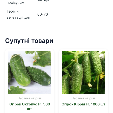
посіву, см
Термін
60-70
вегетації, дні
Супутні товари
Насіння огірків
Насіння огірків
Огірок Октопус F1, 500
Огірок Кібрія F1, 1000 шт
шт