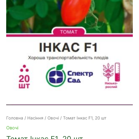
Головна
/
Насіння
/
Овочі
/ Томат Інкас F1, 20 шт
Овочі
Томат Інкас F1, 20 шт