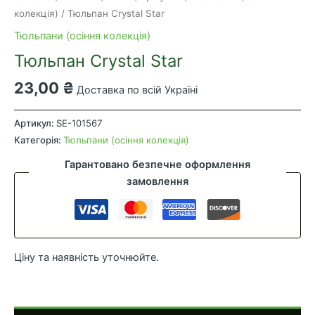
колекція)
/ Тюльпан Crystal Star
Тюльпани (осіння колекція)
Тюльпан Crystal Star
23,00
₴
Доставка по всій Україні
Тюльпан
Crystal
Артикул:
SE-101567
Star
Категорія:
Тюльпани (осіння колекція)
кількість
Гарантовано безпечне оформлення
замовлення
Ціну та наявність уточнюйте.