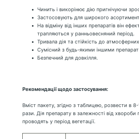
Чинить і викорінює дію пригнічуючи зр
Застосовують для широкого асортимент
На відміну від інших препаратів він ефе
трапляються у ранньовесняний період.
Тривала дія та стійкість до атмосферни
Сумісний з будь-якими іншими препарата
Безпечний для довкілля.
Рекомендації щодо застосування:
Вміст пакету, згідно з таблицею, розвести в 8
рази. Дія препарату в залежності від хвороби 
проводять у період вегетації.