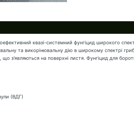
оефективний квазі-системний фунгіцид широкого спектр
кувальну та викорінювальну дію в широкому спектрі гр
, що з’являються на поверхні листя. Фунгіцид для бор
ули (ВДГ)