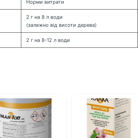
Норми витрати
2 г на 8 л води
(залежно від висоти дерева)
2 г на 8-12 л води