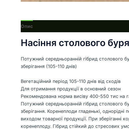
Опис
Насіння столового буря
Потужний середньоранній гібрид столового бу
зберігання (105-110 днів)
Вегетаційний період 105-110 днів від сходів
Для отримання продукції в основний сезон
Рекомендована норма висіву 400-550 тис на г
Потужний середньоранній гібрид столового бу
зберігання. Коренеплоди гладенькі, однорідні 
виходом товарної продукції. При зберіганні 
коренеплоду. Гібрид стійкий до стресових ум