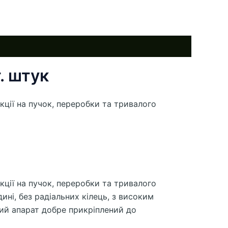
. штук
ції на пучок, переробки та тривалого
ції на пучок, переробки та тривалого
ині, без радіальних кілець, з високим
вий апарат добре прикріплений до