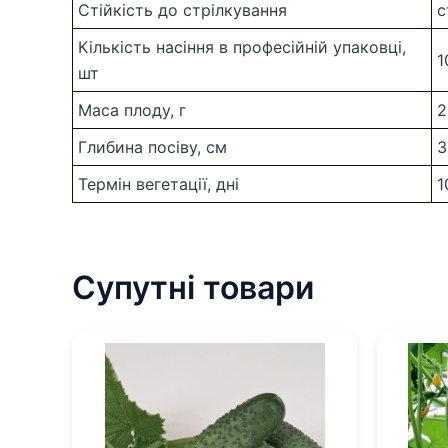
Стійкість до стрілкування
с
Кількість насіння в професійній упаковці,
1
шт
Маса плоду, г
2
Глибина посіву, см
3
Термін вегетації, дні
1
Супутні товари