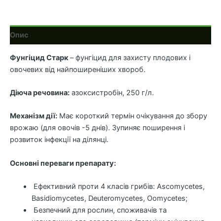
Опис
Фунгіцид Старк
– фунгіцид для захисту плодових і
овочевих від найпоширеніших хвороб.
Діюча речовина:
азоксистробін, 250 г/л.
Механізм дії:
Має короткий термін очікування до збору
врожаю (для овочів -5 днів). Зупиняє поширення і
розвиток інфекції на ділянці.
Основні переваги препарату:
Ефективний проти 4 класів грибів: Ascomycetes,
Basidiomycetes, Deuteromycetes, Oomycetes;
Безпечний для рослин, споживачів та