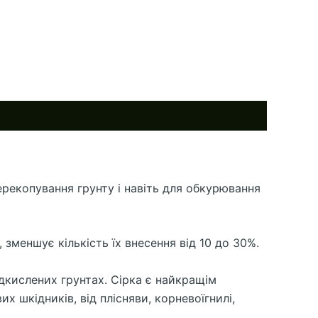
ерекопування грунту і навіть для обкурювання
меншує кількість їх внесення від 10 до 30%.
ідкислених грунтах. Сірка є найкращім
х шкідників, від плісняви, корневоїгнилі,