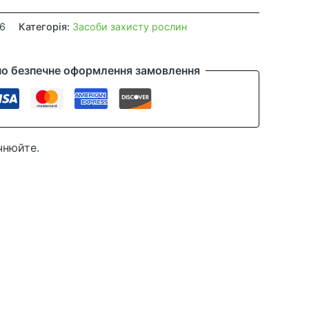
6
Категорія:
Засоби захисту рослин
но безпечне оформлення замовлення
чнюйте.