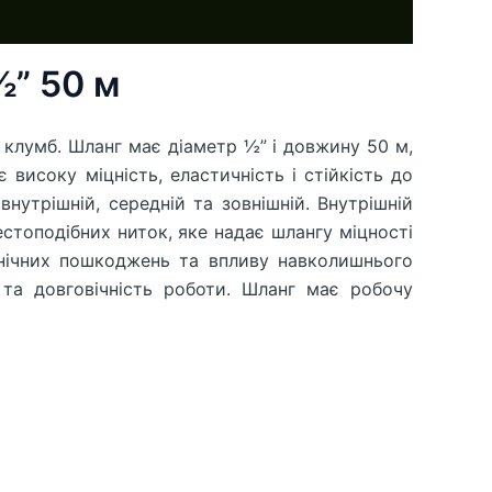
½” 50 м
о клумб. Шланг має діаметр ½” і довжину 50 м,
високу міцність, еластичність і стійкість до
утрішній, середній та зовнішній. Внутрішній
естоподібних ниток, яке надає шлангу міцності
анічних пошкоджень та впливу навколишнього
та довговічність роботи. Шланг має робочу