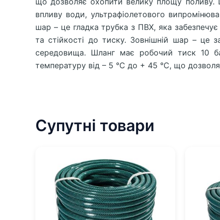
що дозволяє охопити велику площу поливу. Шл
впливу води, ультрафіолетового випромінюва
шар – це гладка трубка з ПВХ, яка забезпечує
та стійкості до тиску. Зовнішній шар – це
середовища. Шланг має робочий тиск 10 ба
температуру від – 5 °С до + 45 °С, що дозвол
Супутні товари