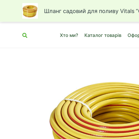
Перейти
СОНЯХ - інтернет-магаз
Шланг садовий для поливу Vitals “
до
вмісту
Пошук
Хто ми?
Каталог товарів
Офор