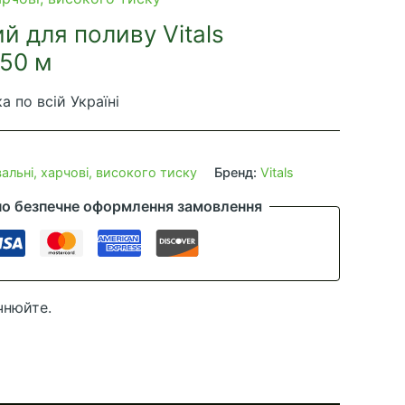
й для поливу Vitals
 50 м
а по всій Україні
льні, харчові, високого тиску
Бренд:
Vitals
но безпечне оформлення замовлення
чнюйте.