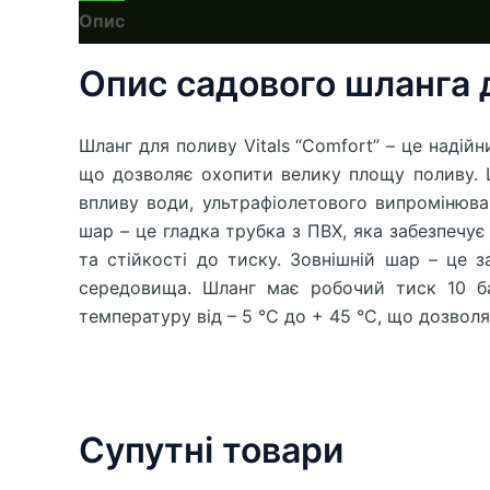
Опис
Опис садового шланга д
Шланг для поливу Vitals “Comfort” – це надій
що дозволяє охопити велику площу поливу. Шл
впливу води, ультрафіолетового випромінюва
шар – це гладка трубка з ПВХ, яка забезпечує
та стійкості до тиску. Зовнішній шар – це
середовища. Шланг має робочий тиск 10 ба
температуру від – 5 °С до + 45 °С, що дозвол
Супутні товари