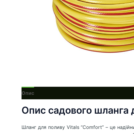
Опис
Опис садового шланга д
Шланг для поливу Vitals “Comfort” – це надій