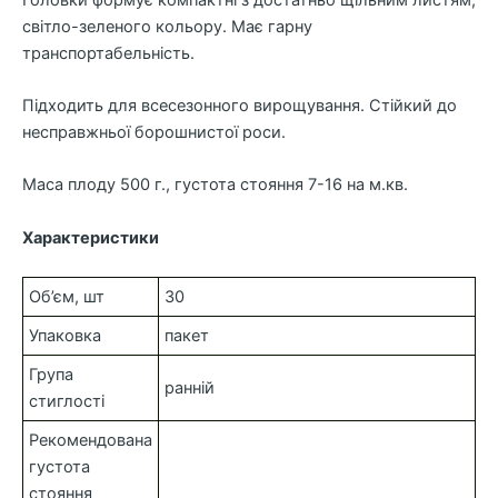
світло-зеленого кольору. Має гарну
транспортабельність.
Підходить для всесезонного вирощування. Стійкий до
несправжньої борошнистої роси.
Маса плоду 500 г., густота стояння 7-16 на м.кв.
Характеристики
Об’єм, шт
30
Упаковка
пакет
Група
ранній
стиглості
Рекомендована
густота
стояння