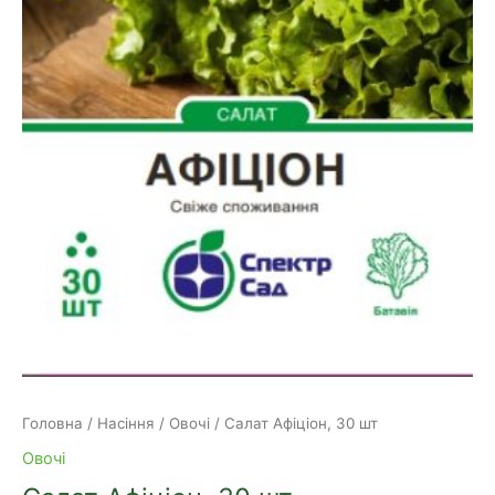
Головна
/
Насіння
/
Овочі
/ Салат Афіціон, 30 шт
Овочі