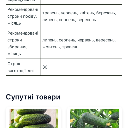
Рекомендовані
травень, червень, квітень, березень,
строки посіву,
липень, серпень, вересень
місяць
Рекомендовані
строки
липень, серпень, червень, вересень,
збирання,
жовтень, травень
місяць
Строк
30
вегетації, дні
Супутні товари