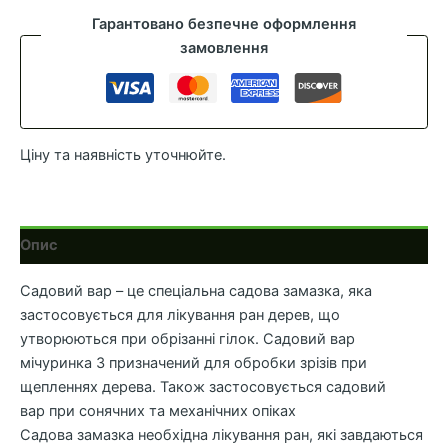
-
Гарантовано безпечне оформлення
3»
замовлення
160
гр
(Дивоцвіт)
кількість
Ціну та наявність уточнюйте.
Опис
Садовий вар – це спеціальна садова замазка, яка
застосовується для лікування ран дерев, що
утворюються при обрізанні гілок. Садовий вар
мічуринка 3 призначений для обробки зрізів при
щепленнях дерева. Також застосовується садовий
вар при сонячних та механічних опіках
Садова замазка необхідна лікування ран, які завдаються