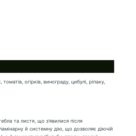
оматів, огірків, винограду, цибулі, ріпаку,
ебла та листя, що з’явилися після
ламінарну й системну дію, що дозволяє діючій