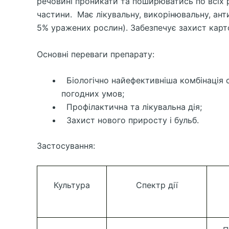
речовині проникати та поширюватись по всіх ро
частини. Має лікувальну, викорінювальну, ант
5% уражених рослин). Забезпечує захист карто
Основні переваги препарату:
Біологічно найефективніша комбінація с
погодних умов;
Профілактична та лікувальна дія;
Захист нового приросту і бульб.
Застосування:
Культура
Спектр дії