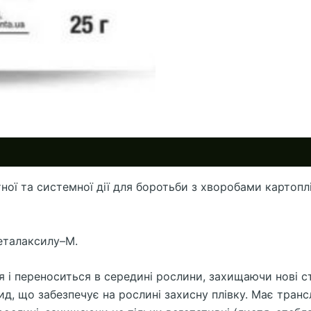
ї та системної дії для боротьби з хворобами картоплі, т
металаксилу–М.
 і переноситься в середині рослини, захищаючи нові ст
д, що забезпечує на рослині захисну плівку. Має транс