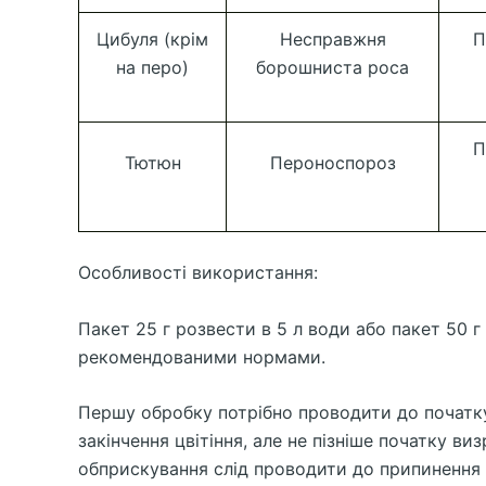
Цибуля (крім
Несправжня
П
на перо)
борошниста роса
П
Тютюн
Пероноспороз
Особливості використання:
Пакет 25 г розвести в 5 л води або пакет 50 
рекомендованими нормами.
Першу обробку потрібно проводити до початку р
закінчення цвітіння, але не пізніше початку в
обприскування слід проводити до припинення ак