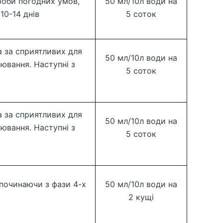
роби погодних умов,
50 мл/10л води на
10-14 днів
5 соток
а за сприятливих для
50 мл/10л води на
ювання. Наступні з
5 соток
а за сприятливих для
50 мл/10л води на
ювання. Наступні з
5 соток
(починаючи з фази 4-х
50 мл/10л води на
2 кущі