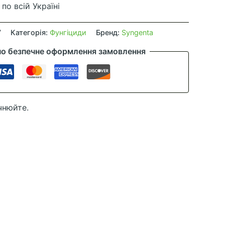
по всій Україні
7
Категорія:
Фунгіциди
Бренд:
Syngenta
но безпечне оформлення замовлення
чнюйте.