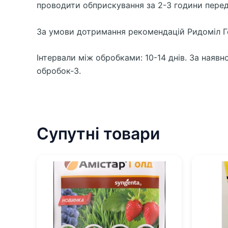
проводити обприскування за 2-3 години пере
За умови дотримання рекомендацій Ридоміл Го
Інтервали між обробками: 10-14 днів. За наяв
обробок-3.
Супутні товари