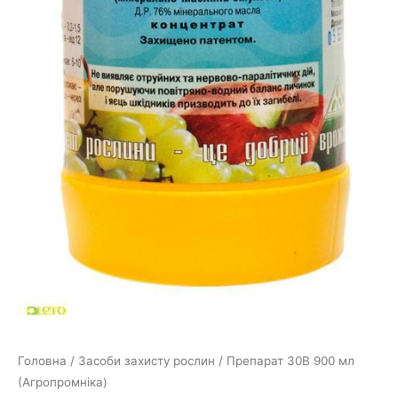
Головна
/
Засоби захисту рослин
/ Препарат 30В 900 мл
(Агропромніка)