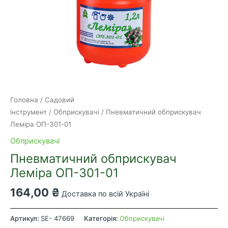
Головна
/
Садовий
інструмент
/
Обприскувачі
/ Пневматичний обприскувач
Леміра ОП-301-01
Обприскувачі
Пневматичний обприскувач
Леміра ОП-301-01
164,00
₴
Доставка по всій Україні
Пневматичний
обприскувач
Артикул:
SE- 47669
Категорія:
Обприскувачі