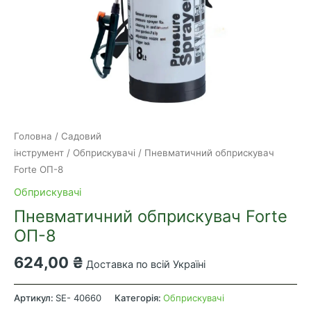
Головна
/
Садовий
інструмент
/
Обприскувачі
/ Пневматичний обприскувач
Forte ОП-8
Обприскувачі
Пневматичний обприскувач Forte
ОП-8
624,00
₴
Доставка по всій Україні
Пневматичний
обприскувач
Артикул:
SE- 40660
Категорія:
Обприскувачі