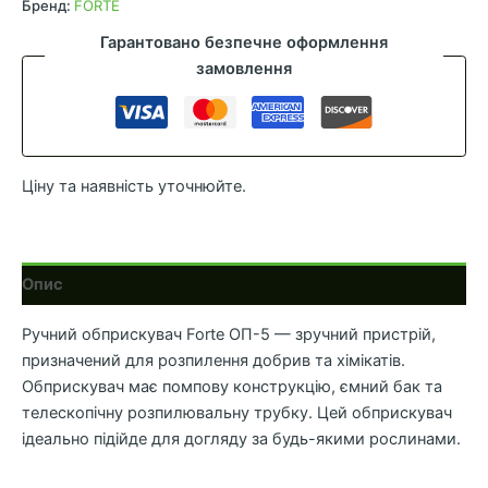
Forte
Бренд:
FORTE
ОП-8
Гарантовано безпечне оформлення
кількість
замовлення
Ціну та наявність уточнюйте.
Опис
Ручний обприскувач Forte ОП-5 — зручний пристрій,
призначений для розпилення добрив та хімікатів.
Обприскувач має помпову конструкцію, ємний бак та
телескопічну розпилювальну трубку. Цей обприскувач
ідеально підійде для догляду за будь-якими рослинами.