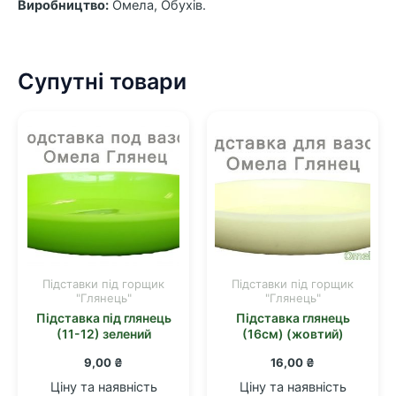
Виробництво:
Омела, Обухів.
Супутні товари
Підставки під горщик
Підставки під горщик
"Глянець"
"Глянець"
Підставка під глянець
Підставка глянець
(11-12) зелений
(16см) (жовтий)
9,00
₴
16,00
₴
Ціну та наявність
Ціну та наявність