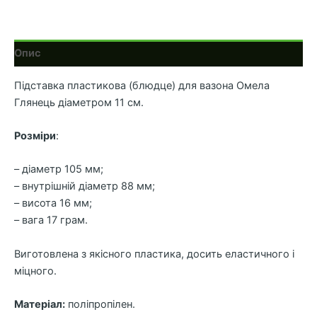
Опис
Підставка пластикова (блюдце) для вазона Омела
Глянець діаметром 11 см.
Розміри
:
– діаметр 105 мм;
– внутрішній діаметр 88 мм;
– висота 16 мм;
– вага 17 грам.
Виготовлена з якісного пластика, досить еластичного і
міцного.
Матеріал:
поліпропілен.