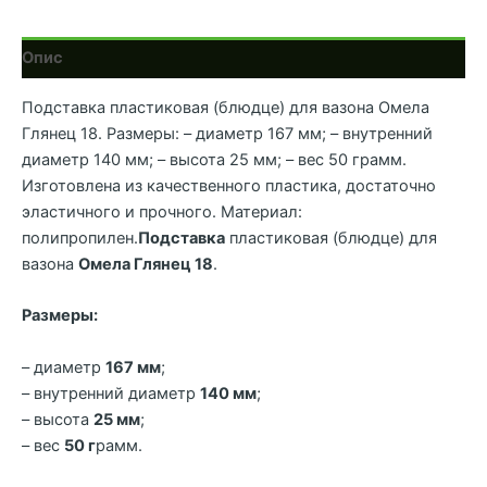
Опис
Подставка пластиковая (блюдце) для вазона Омела
Глянец 18. Размеры: – диаметр 167 мм; – внутренний
диаметр 140 мм; – высота 25 мм; – вес 50 грамм.
Изготовлена из качественного пластика, достаточно
эластичного и прочного. Материал:
полипропилен.
Подставка
пластиковая (блюдце) для
вазона
Омела Глянец 18
.
Размеры:
– диаметр
167 мм
;
– внутренний диаметр
140 мм
;
– высота
25 мм
;
– вес
50 г
рамм.