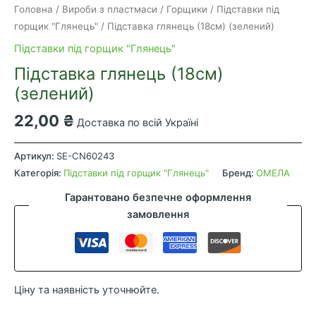
Головна
/
Вироби з пластмаси
/
Горщики
/
Підставки під
горщик "Глянець"
/ Підставка глянець (18см) (зелений)
Підставки під горщик "Глянець"
Підставка глянець (18см)
(зелений)
22,00
₴
Доставка по всій Україні
Підставка
глянець
Артикул:
SE-CN60243
(18см)
Категорія:
Підставки під горщик "Глянець"
Бренд:
ОМЕЛА
(зелений)
Гарантовано безпечне оформлення
кількість
замовлення
Ціну та наявність уточнюйте.