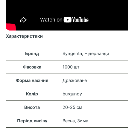
Характеристики
Бренд
Syngenta, Нідерланди
Фасовка
1000 шт
Форма насіння
Дражоване
Колір
burgundy
Висота
20-25 см
Період висіву
Весна, Зима