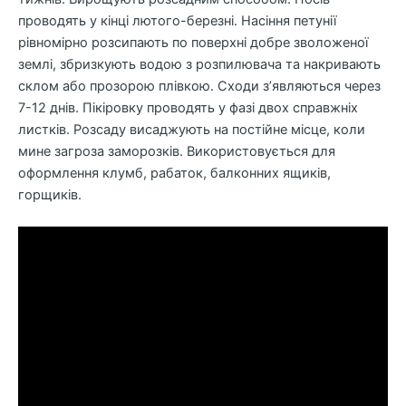
проводять у кінці лютого-березні. Насіння петунії
рівномірно розсипають по поверхні добре зволоженої
землі, збризкують водою з розпилювача та накривають
склом або прозорою плівкою. Сходи з’являються через
7-12 днів. Пікіровку проводять у фазі двох справжніх
листків. Розсаду висаджують на постійне місце, коли
мине загроза заморозків. Використовується для
оформлення клумб, рабаток, балконних ящиків,
горщиків.