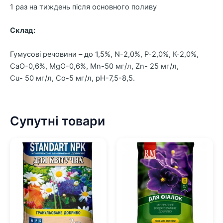
1 раз на тиждень після основного поливу
Склад:
Гумусові речовини – до 1,5%, N-2,0%, Р-2,0%, К-2,0%,
СаО-0,6%, MgО-0,6%, Mn-50 мг/л, Zn- 25 мг/л,
Cu- 50 мг/л, Со-5 мг/л, рН-7,5-8,5.
Супутні товари