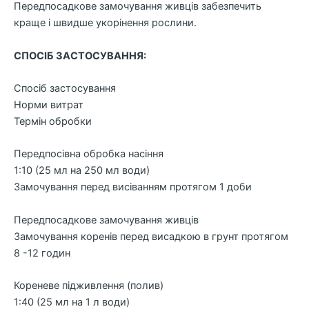
Передпосадкове замочування живців забезпечить
краще і швидше укорінення рослини.
СПОСІБ ЗАСТОСУВАННЯ:
Спосіб застосування
Норми витрат
Термін обробки
Передпосівна обробка насіння
1:10 (25 мл на 250 мл води)
Замочування перед висіванням протягом 1 доби
Передпосадкове замочування живців
Замочування коренів перед висадкою в грунт протягом
8 -12 годин
Кореневе підживлення (полив)
1:40 (25 мл на 1 л води)