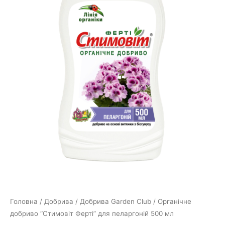
Головна
/
Добрива
/
Добрива Garden Club
/ Органічне
добриво “Стимовіт Ферті” для пеларгоній 500 мл