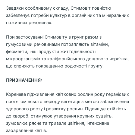
Завдяки особливому складу, Стимовіт повністю
забезпечує потреби культур в органічних та мінеральних
поживних речовинах.
При застосуванні Стимовіту в грунт разом з
гумусовими речовинами потрапляють вітаміни,
ферменти, інші продукти життєдіяльності
мікроорганізмів та каліфорнійського дощового черв’яка,
що сприяють покращенню родючості ґрунту.
ПРИЗНАЧЕННЯ:
Кореневе підживлення квіткових рослин роду геранієвих
протягом всього періоду вегетації з метою забезпечення
здорового росту і розвитку рослин. Підвищує стійкість
до хвороб, стимулює утворення крупних суцвіть,
зумовлює рясне та тривале цвітіння, інтенсивне
забарвлення квітів.