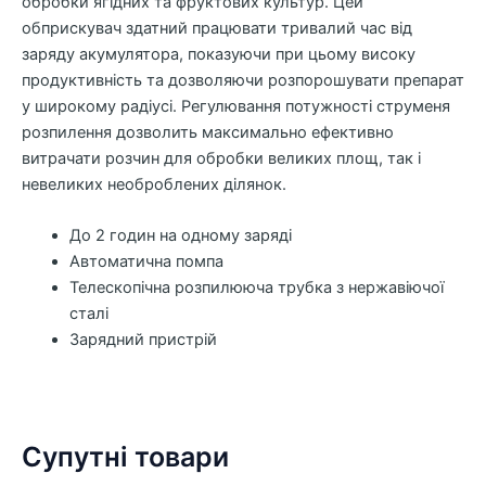
обробки ягідних та фруктових культур. Цей
обприскувач здатний працювати тривалий час від
заряду акумулятора, показуючи при цьому високу
продуктивність та дозволяючи розпорошувати препарат
у широкому радіусі. Регулювання потужності струменя
розпилення дозволить максимально ефективно
витрачати розчин для обробки великих площ, так і
невеликих необроблених ділянок.
До 2 годин на одному заряді
Автоматична помпа
Телескопічна розпилююча трубка з нержавіючої
сталі
Зарядний пристрій
Супутні товари