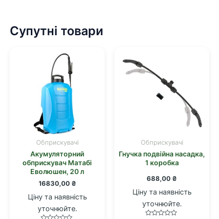
Супутні товари
Обприскувачі
Обприскувачі
Акумуляторний
Гнучка подвійна насадка,
обприскувач Матабі
1 коробка
Еволюшен, 20 л
688,00
₴
16830,00
₴
Ціну та наявність
Ціну та наявність
уточнюйте.
уточнюйте.