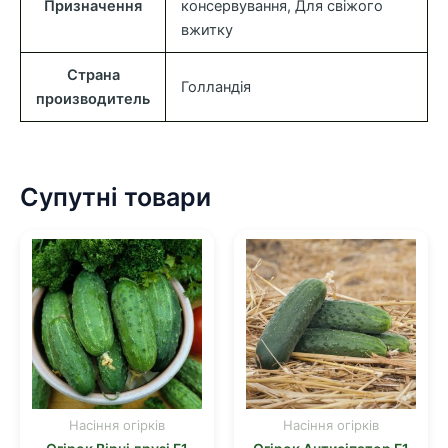
Призначення
консервування, Для свіжого
вжитку
Страна
Голландія
производитель
Супутні товари
Насіння огірків
Насіння огірків