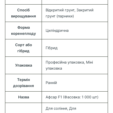
Спосіб
Відкритий грунт, Закритий
вирощування
грунт (парники)
Форма
Циліндрична
коренеплоду
Сорт або
Гібрид
гібрид
Професійна упаковка, Міні
Упаковка
упаковка
Термін
Ранній
дозрівання
Назва
Афсар F1 (Фасовка: 1 000 шт)
Для соління, Для