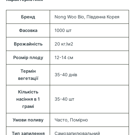
Бренд
Nong Woo Bio, Південна Корея
Фасовка
1000 шт
Врожайність
20 кг/м2
Розмір плоду
12-14 см
Термін
35-40 днів
вегетації
Кількість
насіння в 1
35-40 шт
грамі
Умови поливу
Часто, Помірно
Тип запилення
Самозапилювальний