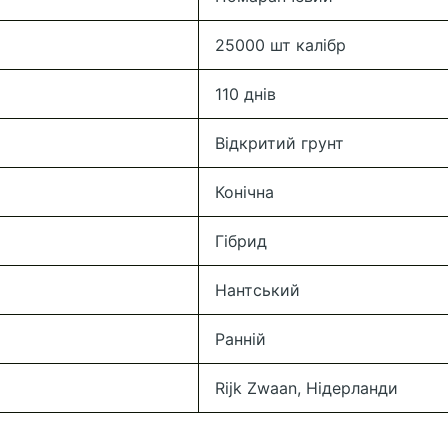
25000 шт калібр
110 днів
Відкритий грунт
Конiчна
Гібрид
Нантський
Ранній
Rijk Zwaan, Нідерланди