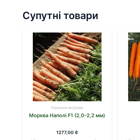
Супутні товари
Насіння моркви
Морква Наполі F1 (2,0-2,2 мм)
1277,00
₴