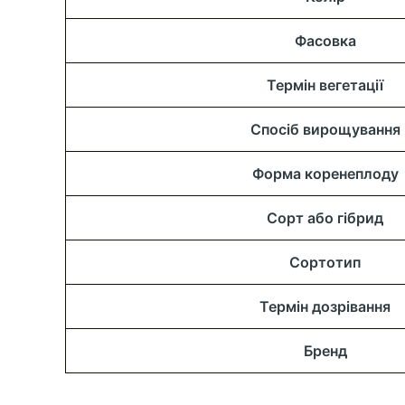
Фасовка
Термін вегетації
Спосіб вирощування
Форма коренеплоду
Сорт або гібрид
Сортотип
Термін дозрівання
Бренд