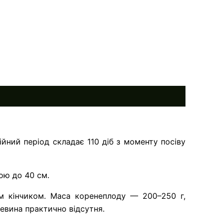
ний період складає 110 діб з моменту посіву 
ою до 40 см.
м кінчиком. Маса коренеплоду — 200–250 г, 
евина практично відсутня.