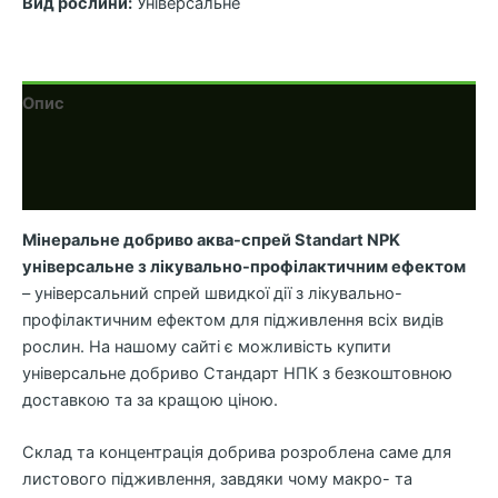
Вид рослини:
Універсальне
Опис
Додаткова інформація
Відгуки (0)
Мінеральне добриво аква-спрей Standart NPK
універсальне з лікувально-профілактичним ефектом
– універсальний спрей швидкої дії з лікувально-
профілактичним ефектом для підживлення всіх видів
рослин. На нашому сайті є можливість купити
універсальне добриво Стандарт НПК з безкоштовною
доставкою та за кращою ціною.
Склад та концентрація добрива розроблена саме для
листового підживлення, завдяки чому макро- та