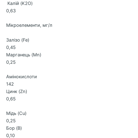
Калій (K2O)
0,63
Мікроелементи, мг/л
Залізо (Fe)
0,45
Марганець (Mn)
0,25
Амінокислоти
142
Цинк (Zn)
0,65
Мідь (Cu)
0,25
Бор (B)
0,10