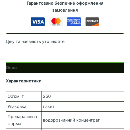
кількість
Гарантовано безпечне оформлення
замовлення
Ціну та наявність уточнюйте.
Опис
Характеристики
Об’єм, г
250
Упаковка
пакет
Препаративна
водорозчинний концентрат
форма