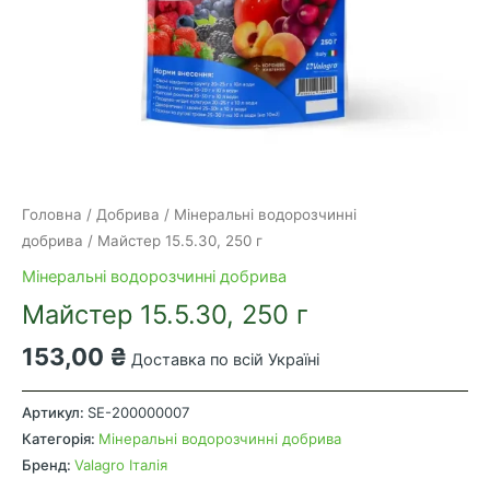
Головна
/
Добрива
/
Мінеральні водорозчинні
добрива
/ Майстер 15.5.30, 250 г
Мінеральні водорозчинні добрива
Майстер 15.5.30, 250 г
153,00
₴
Доставка по всій Україні
Майстер
15.5.30,
Артикул:
SE-200000007
250
Категорія:
Мінеральні водорозчинні добрива
г
Бренд:
Valagro Італія