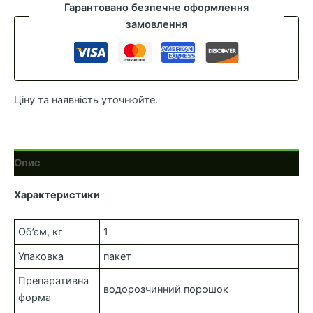
кількість
Гарантовано безпечне оформлення
замовлення
Ціну та наявність уточнюйте.
Опис
Характеристики
Об’єм, кг
1
Упаковка
пакет
Препаративна
водорозчинний порошок
форма