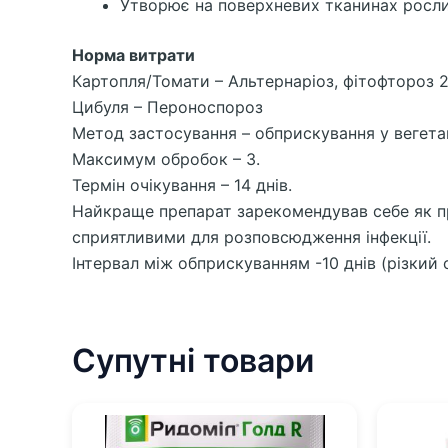
Утворює на поверхневих тканинах росли
Норма витрати
Картопля/Томати – Альтернаріоз, фітофтороз 20
Цибуля – Пероноспороз
Метод застосування – обприскування у вегета
Максимум обробок – 3.
Термін очікування – 14 днів.
Найкраще препарат зарекомендував себе як про
сприятливими для розповсюдження інфекції.
Інтервал між обприскуванням -10 днів (різкий 
Супутні товари