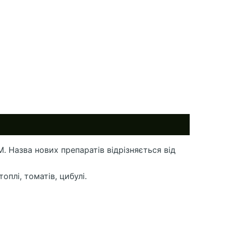
M. Назва нових препаратів відрізняється від
плі, томатів, цибулі.