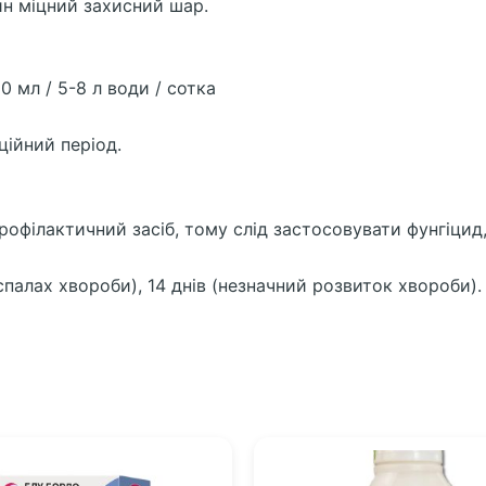
н міцний захисний шар.
 мл / 5-8 л води / сотка
ційний період.
філактичний засіб, тому слід застосовувати фунгіцид,
спалах хвороби), 14 днів (незначний розвиток хвороби).