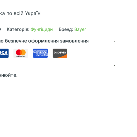
а по всій Україні
9
Категорія:
Фунгіциди
Бренд:
Bayer
но безпечне оформлення замовлення
чнюйте.