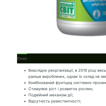
Опис
Внаслідок реорганізації, в 2019 році ве
раніше вироблених, однак їх склад не зм
Комбінований фунгіцид системно-проникаю
Стимулює ріст і розвиток рослин;
Подвійний механізм дії;
Відсутність резистентності;