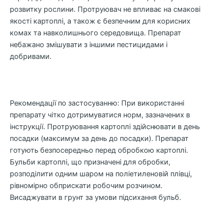
розвитку рослини. Протруювач не впливає на смакові
якості картоплі, а також є безпечним для корисних
комах та навколишнього середовища. Препарат
небажано змішувати з іншими пестицидами і
добривами.
Рекомендації по застосуванню: При використанні
препарату чітко дотримуватися норм, зазначених в
інструкції. Протруювання картоплі здійснювати в день
посадки (максимум за день до посадки). Препарат
готують безпосередньо перед обробкою картоплі.
Бульби картоплі, що призначені для обробки,
розподілити одним шаром на поліетиленовій плівці,
рівномірно обприскати робочим розчином.
Висаджувати в грунт за умови підсихання бульб.